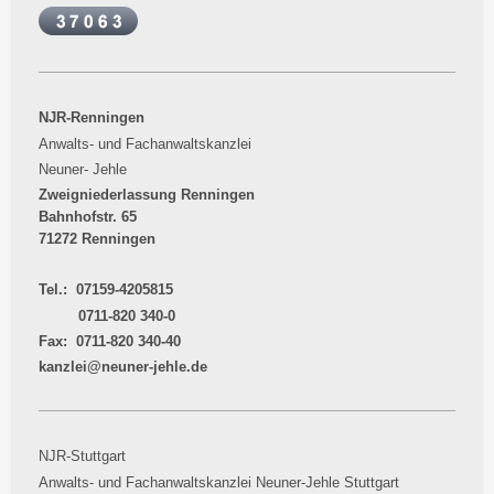
NJR-Renningen
Anwalts- und Fachanwaltskanzlei
Neuner- Jehle
Zweigniederlassung Renningen
Bahnhofstr. 65
71272 Renningen
Tel.: 07159-4205815
0711-820 340-0
Fax: 0711-820 340-40
kanzlei@neuner-jehle.de
NJR-Stuttgart
Anwalts- und Fachanwaltskanzlei Neuner-Jehle Stuttgart