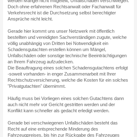
werden Mängel nicht mitgeteilt, Unfallschäden verschwiegen.
Doch ohne erfahrenen Rechtsanwalt oder Fachanwalt für
Verkehrsrecht ist die Durchsetzung selbst berechtigter
Ansprüche nicht leicht.
Gerade hier kommt uns unser Netzwerk mit öffentlich
bestellten und vereidigten Sachverständigen zugute, welche
völlig unabhängig von Dritten bei Notwendigkeit ein
Schadensgutachten erstellen können um Mängel,
Unfallschäden oder sonstige technische Beeinträchtigungen
an Ihrem Fahrzeug aufzudecken.
Die Beauftragung eines solchen Schadensgutachtens erfolgt
-soweit vorhanden- in enger Zusammenarbeit mit Ihrer
Rechtschutzversicherung, welche die Kosten für ein solches
"Privatgutachten" übernimmt.
Häufig muss bei Vorliegen eines solchen Gutachtens dann
auch nicht mehr vor Gericht gestritten werden und der
Konflikt kann schneller als gedacht erledigt werden.
Gerade bei verschwiegenen Unfallschäden besteht das
Recht auf eine entsprechende Minderung des
Fahrzeugpreises, bis hin zur Rückgabe des Fahrzeuges