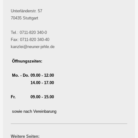
Unterländerstr. 57
70435 Stuttgart
Tel.: 0711-820 340-0
Fax: 0711-820 340-40
kanzlei@neuner-jehle.de
Öffnungszeiten:
Mo. - Do. 09.00 - 12.00
14.00 - 17.00
Fr. 09.00 - 15.00
sowie nach Vereinbarung
Weitere Seiten: